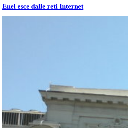
Enel esce dalle reti Internet