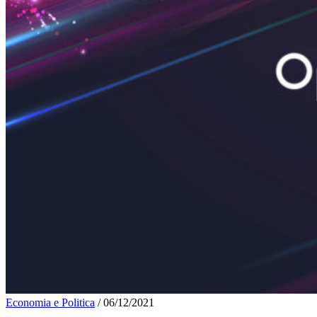
Economia e Politica
/
06/12/2021