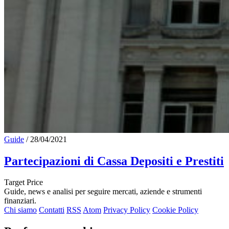
Guide
/
28/04/2021
Partecipazioni di Cassa Depositi e Prestiti
Target Price
Guide, news e analisi per seguire mercati, aziende e strumenti
finanziari.
Chi siamo
Contatti
RSS
Atom
Privacy Policy
Cookie Policy