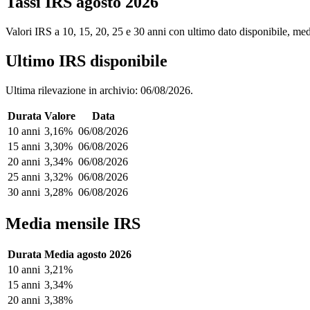
Tassi IRS agosto 2026
Valori IRS a 10, 15, 20, 25 e 30 anni con ultimo dato disponibile, medi
Ultimo IRS disponibile
Ultima rilevazione in archivio: 06/08/2026.
Durata
Valore
Data
10 anni
3,16%
06/08/2026
15 anni
3,30%
06/08/2026
20 anni
3,34%
06/08/2026
25 anni
3,32%
06/08/2026
30 anni
3,28%
06/08/2026
Media mensile IRS
Durata
Media agosto 2026
10 anni
3,21%
15 anni
3,34%
20 anni
3,38%