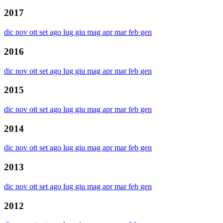
2017
dic
nov
ott
set
ago
lug
giu
mag
apr
mar
feb
gen
2016
dic
nov
ott
set
ago
lug
giu
mag
apr
mar
feb
gen
2015
dic
nov
ott
set
ago
lug
giu
mag
apr
mar
feb
gen
2014
dic
nov
ott
set
ago
lug
giu
mag
apr
mar
feb
gen
2013
dic
nov
ott
set
ago
lug
giu
mag
apr
mar
feb
gen
2012