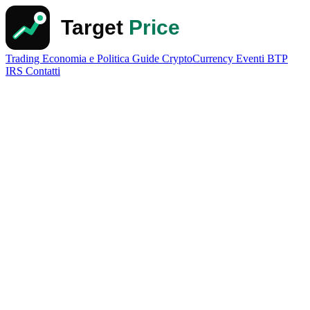
Trading
Economia e Politica
Guide
CryptoCurrency
Eventi
BTP
IRS
Contatti