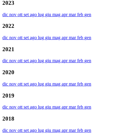
2023
dic
nov
ott
set
ago
lug
giu
mag
apr
mar
feb
gen
2022
dic
nov
ott
set
ago
lug
giu
mag
apr
mar
feb
gen
2021
dic
nov
ott
set
ago
lug
giu
mag
apr
mar
feb
gen
2020
dic
nov
ott
set
ago
lug
giu
mag
apr
mar
feb
gen
2019
dic
nov
ott
set
ago
lug
giu
mag
apr
mar
feb
gen
2018
dic
nov
ott
set
ago
lug
giu
mag
apr
mar
feb
gen