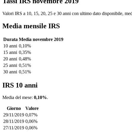
Tassi IRS novembre 2019
Valori IRS a 10, 15, 20, 25 e 30 anni con ultimo dato disponibile, medi
Media mensile IRS
Durata
Media novembre 2019
10 anni
0,10%
15 anni
0,35%
20 anni
0,48%
25 anni
0,51%
30 anni
0,51%
IRS 10 anni
Media del mese:
0,10%
.
Giorno
Valore
29/11/2019
0,07%
28/11/2019
0,06%
27/11/2019
0,06%