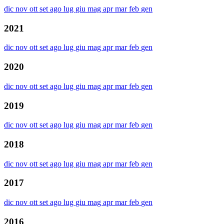
dic
nov
ott
set
ago
lug
giu
mag
apr
mar
feb
gen
2021
dic
nov
ott
set
ago
lug
giu
mag
apr
mar
feb
gen
2020
dic
nov
ott
set
ago
lug
giu
mag
apr
mar
feb
gen
2019
dic
nov
ott
set
ago
lug
giu
mag
apr
mar
feb
gen
2018
dic
nov
ott
set
ago
lug
giu
mag
apr
mar
feb
gen
2017
dic
nov
ott
set
ago
lug
giu
mag
apr
mar
feb
gen
2016