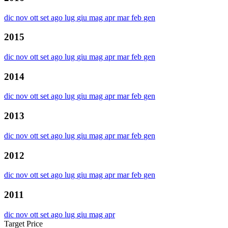
dic
nov
ott
set
ago
lug
giu
mag
apr
mar
feb
gen
2015
dic
nov
ott
set
ago
lug
giu
mag
apr
mar
feb
gen
2014
dic
nov
ott
set
ago
lug
giu
mag
apr
mar
feb
gen
2013
dic
nov
ott
set
ago
lug
giu
mag
apr
mar
feb
gen
2012
dic
nov
ott
set
ago
lug
giu
mag
apr
mar
feb
gen
2011
dic
nov
ott
set
ago
lug
giu
mag
apr
Target Price