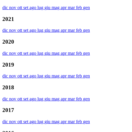
dic
nov
ott
set
ago
lug
giu
mag
apr
mar
feb
gen
2021
dic
nov
ott
set
ago
lug
giu
mag
apr
mar
feb
gen
2020
dic
nov
ott
set
ago
lug
giu
mag
apr
mar
feb
gen
2019
dic
nov
ott
set
ago
lug
giu
mag
apr
mar
feb
gen
2018
dic
nov
ott
set
ago
lug
giu
mag
apr
mar
feb
gen
2017
dic
nov
ott
set
ago
lug
giu
mag
apr
mar
feb
gen