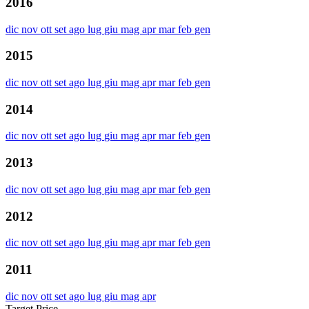
2016
dic
nov
ott
set
ago
lug
giu
mag
apr
mar
feb
gen
2015
dic
nov
ott
set
ago
lug
giu
mag
apr
mar
feb
gen
2014
dic
nov
ott
set
ago
lug
giu
mag
apr
mar
feb
gen
2013
dic
nov
ott
set
ago
lug
giu
mag
apr
mar
feb
gen
2012
dic
nov
ott
set
ago
lug
giu
mag
apr
mar
feb
gen
2011
dic
nov
ott
set
ago
lug
giu
mag
apr
Target Price