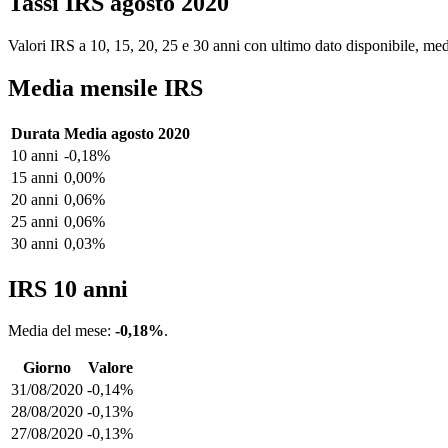
Tassi IRS agosto 2020
Valori IRS a 10, 15, 20, 25 e 30 anni con ultimo dato disponibile, medi
Media mensile IRS
Durata
Media agosto 2020
10 anni
-0,18%
15 anni
0,00%
20 anni
0,06%
25 anni
0,06%
30 anni
0,03%
IRS 10 anni
Media del mese:
-0,18%
.
Giorno
Valore
31/08/2020
-0,14%
28/08/2020
-0,13%
27/08/2020
-0,13%