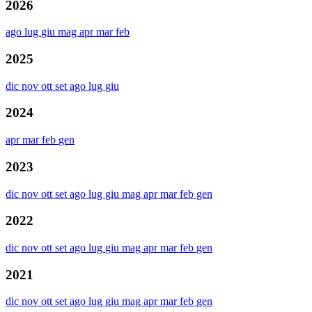
2026
ago
lug
giu
mag
apr
mar
feb
2025
dic
nov
ott
set
ago
lug
giu
2024
apr
mar
feb
gen
2023
dic
nov
ott
set
ago
lug
giu
mag
apr
mar
feb
gen
2022
dic
nov
ott
set
ago
lug
giu
mag
apr
mar
feb
gen
2021
dic
nov
ott
set
ago
lug
giu
mag
apr
mar
feb
gen