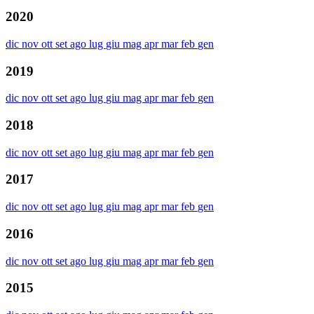
2020
dic
nov
ott
set
ago
lug
giu
mag
apr
mar
feb
gen
2019
dic
nov
ott
set
ago
lug
giu
mag
apr
mar
feb
gen
2018
dic
nov
ott
set
ago
lug
giu
mag
apr
mar
feb
gen
2017
dic
nov
ott
set
ago
lug
giu
mag
apr
mar
feb
gen
2016
dic
nov
ott
set
ago
lug
giu
mag
apr
mar
feb
gen
2015