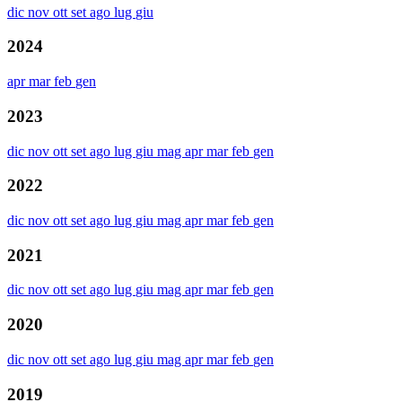
dic
nov
ott
set
ago
lug
giu
2024
apr
mar
feb
gen
2023
dic
nov
ott
set
ago
lug
giu
mag
apr
mar
feb
gen
2022
dic
nov
ott
set
ago
lug
giu
mag
apr
mar
feb
gen
2021
dic
nov
ott
set
ago
lug
giu
mag
apr
mar
feb
gen
2020
dic
nov
ott
set
ago
lug
giu
mag
apr
mar
feb
gen
2019