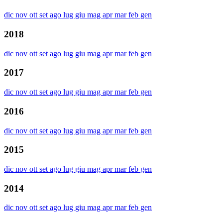
dic
nov
ott
set
ago
lug
giu
mag
apr
mar
feb
gen
2018
dic
nov
ott
set
ago
lug
giu
mag
apr
mar
feb
gen
2017
dic
nov
ott
set
ago
lug
giu
mag
apr
mar
feb
gen
2016
dic
nov
ott
set
ago
lug
giu
mag
apr
mar
feb
gen
2015
dic
nov
ott
set
ago
lug
giu
mag
apr
mar
feb
gen
2014
dic
nov
ott
set
ago
lug
giu
mag
apr
mar
feb
gen