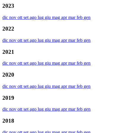
2023
dic
nov
ott
set
ago
lug
giu
mag
apr
mar
feb
gen
2022
dic
nov
ott
set
ago
lug
giu
mag
apr
mar
feb
gen
2021
dic
nov
ott
set
ago
lug
giu
mag
apr
mar
feb
gen
2020
dic
nov
ott
set
ago
lug
giu
mag
apr
mar
feb
gen
2019
dic
nov
ott
set
ago
lug
giu
mag
apr
mar
feb
gen
2018
dic
nov
ott
set
ago
lug
giu
mag
apr
mar
feb
gen