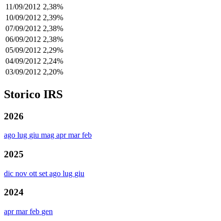
11/09/2012
2,38%
10/09/2012
2,39%
07/09/2012
2,38%
06/09/2012
2,38%
05/09/2012
2,29%
04/09/2012
2,24%
03/09/2012
2,20%
Storico IRS
2026
ago
lug
giu
mag
apr
mar
feb
2025
dic
nov
ott
set
ago
lug
giu
2024
apr
mar
feb
gen