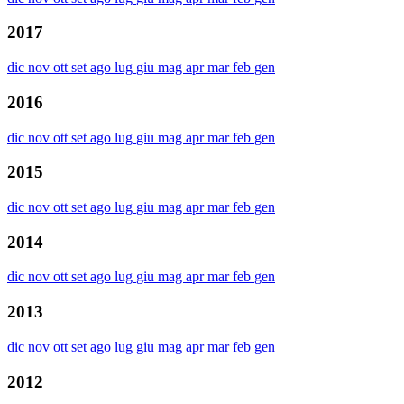
2017
dic
nov
ott
set
ago
lug
giu
mag
apr
mar
feb
gen
2016
dic
nov
ott
set
ago
lug
giu
mag
apr
mar
feb
gen
2015
dic
nov
ott
set
ago
lug
giu
mag
apr
mar
feb
gen
2014
dic
nov
ott
set
ago
lug
giu
mag
apr
mar
feb
gen
2013
dic
nov
ott
set
ago
lug
giu
mag
apr
mar
feb
gen
2012