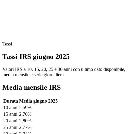
Tassi
Tassi IRS giugno 2025
Valori IRS a 10, 15, 20, 25 e 30 anni con ultimo dato disponibile,
media mensile e serie giornaliera.
Media mensile IRS
Durata
Media giugno 2025
10 anni
2,59%
15 anni
2,76%
20 anni
2,80%
25 anni
2,77%
30 anni
2,74%