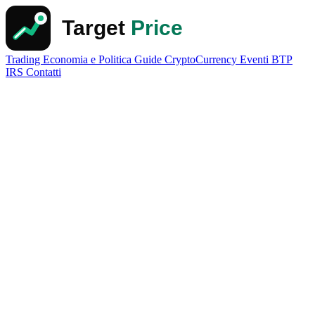
Trading
Economia e Politica
Guide
CryptoCurrency
Eventi
BTP
IRS
Contatti