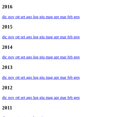
2016
dic
nov
ott
set
ago
lug
giu
mag
apr
mar
feb
gen
2015
dic
nov
ott
set
ago
lug
giu
mag
apr
mar
feb
gen
2014
dic
nov
ott
set
ago
lug
giu
mag
apr
mar
feb
gen
2013
dic
nov
ott
set
ago
lug
giu
mag
apr
mar
feb
gen
2012
dic
nov
ott
set
ago
lug
giu
mag
apr
mar
feb
gen
2011