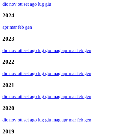
dic
nov
ott
set
ago
lug
giu
2024
apr
mar
feb
gen
2023
dic
nov
ott
set
ago
lug
giu
mag
apr
mar
feb
gen
2022
dic
nov
ott
set
ago
lug
giu
mag
apr
mar
feb
gen
2021
dic
nov
ott
set
ago
lug
giu
mag
apr
mar
feb
gen
2020
dic
nov
ott
set
ago
lug
giu
mag
apr
mar
feb
gen
2019