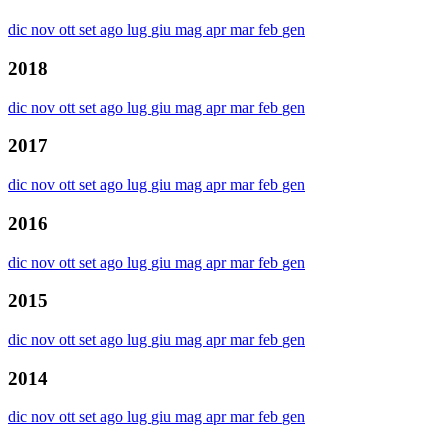
dic
nov
ott
set
ago
lug
giu
mag
apr
mar
feb
gen
2018
dic
nov
ott
set
ago
lug
giu
mag
apr
mar
feb
gen
2017
dic
nov
ott
set
ago
lug
giu
mag
apr
mar
feb
gen
2016
dic
nov
ott
set
ago
lug
giu
mag
apr
mar
feb
gen
2015
dic
nov
ott
set
ago
lug
giu
mag
apr
mar
feb
gen
2014
dic
nov
ott
set
ago
lug
giu
mag
apr
mar
feb
gen