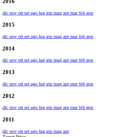
2016
dic
nov
ott
set
ago
lug
giu
mag
apr
mar
feb
gen
2015
dic
nov
ott
set
ago
lug
giu
mag
apr
mar
feb
gen
2014
dic
nov
ott
set
ago
lug
giu
mag
apr
mar
feb
gen
2013
dic
nov
ott
set
ago
lug
giu
mag
apr
mar
feb
gen
2012
dic
nov
ott
set
ago
lug
giu
mag
apr
mar
feb
gen
2011
dic
nov
ott
set
ago
lug
giu
mag
apr
Target Price