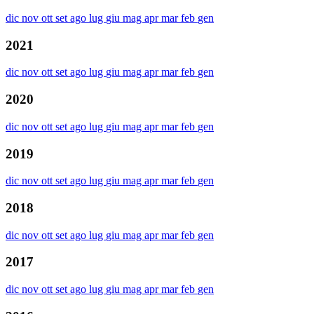
dic
nov
ott
set
ago
lug
giu
mag
apr
mar
feb
gen
2021
dic
nov
ott
set
ago
lug
giu
mag
apr
mar
feb
gen
2020
dic
nov
ott
set
ago
lug
giu
mag
apr
mar
feb
gen
2019
dic
nov
ott
set
ago
lug
giu
mag
apr
mar
feb
gen
2018
dic
nov
ott
set
ago
lug
giu
mag
apr
mar
feb
gen
2017
dic
nov
ott
set
ago
lug
giu
mag
apr
mar
feb
gen