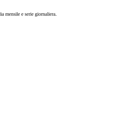
a mensile e serie giornaliera.