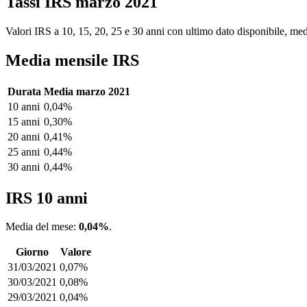
Tassi IRS marzo 2021
Valori IRS a 10, 15, 20, 25 e 30 anni con ultimo dato disponibile, medi
Media mensile IRS
Durata
Media marzo 2021
10 anni
0,04%
15 anni
0,30%
20 anni
0,41%
25 anni
0,44%
30 anni
0,44%
IRS 10 anni
Media del mese:
0,04%
.
Giorno
Valore
31/03/2021
0,07%
30/03/2021
0,08%
29/03/2021
0,04%