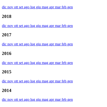
dic
nov
ott
set
ago
lug
giu
mag
apr
mar
feb
gen
2018
dic
nov
ott
set
ago
lug
giu
mag
apr
mar
feb
gen
2017
dic
nov
ott
set
ago
lug
giu
mag
apr
mar
feb
gen
2016
dic
nov
ott
set
ago
lug
giu
mag
apr
mar
feb
gen
2015
dic
nov
ott
set
ago
lug
giu
mag
apr
mar
feb
gen
2014
dic
nov
ott
set
ago
lug
giu
mag
apr
mar
feb
gen