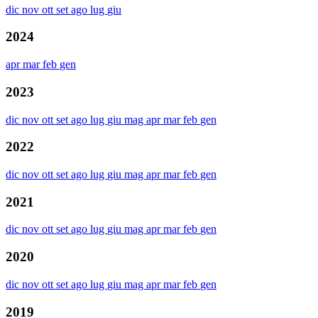
dic
nov
ott
set
ago
lug
giu
2024
apr
mar
feb
gen
2023
dic
nov
ott
set
ago
lug
giu
mag
apr
mar
feb
gen
2022
dic
nov
ott
set
ago
lug
giu
mag
apr
mar
feb
gen
2021
dic
nov
ott
set
ago
lug
giu
mag
apr
mar
feb
gen
2020
dic
nov
ott
set
ago
lug
giu
mag
apr
mar
feb
gen
2019