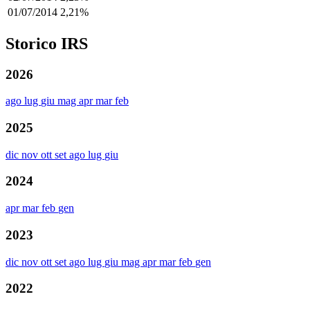
01/07/2014
2,21%
Storico IRS
2026
ago
lug
giu
mag
apr
mar
feb
2025
dic
nov
ott
set
ago
lug
giu
2024
apr
mar
feb
gen
2023
dic
nov
ott
set
ago
lug
giu
mag
apr
mar
feb
gen
2022