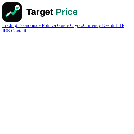
Trading
Economia e Politica
Guide
CryptoCurrency
Eventi
BTP
IRS
Contatti