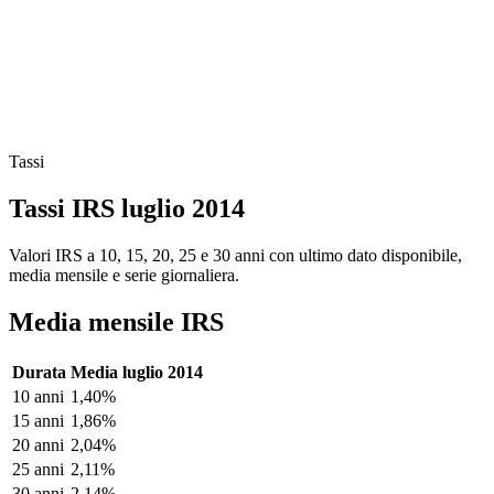
Tassi
Tassi IRS luglio 2014
Valori IRS a 10, 15, 20, 25 e 30 anni con ultimo dato disponibile,
media mensile e serie giornaliera.
Media mensile IRS
Durata
Media luglio 2014
10 anni
1,40%
15 anni
1,86%
20 anni
2,04%
25 anni
2,11%
30 anni
2,14%