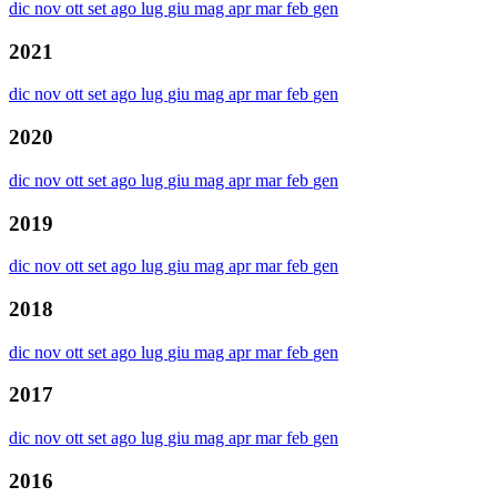
dic
nov
ott
set
ago
lug
giu
mag
apr
mar
feb
gen
2021
dic
nov
ott
set
ago
lug
giu
mag
apr
mar
feb
gen
2020
dic
nov
ott
set
ago
lug
giu
mag
apr
mar
feb
gen
2019
dic
nov
ott
set
ago
lug
giu
mag
apr
mar
feb
gen
2018
dic
nov
ott
set
ago
lug
giu
mag
apr
mar
feb
gen
2017
dic
nov
ott
set
ago
lug
giu
mag
apr
mar
feb
gen
2016