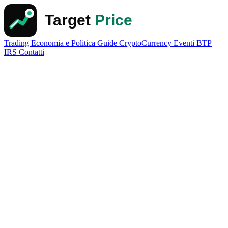
Trading
Economia e Politica
Guide
CryptoCurrency
Eventi
BTP
IRS
Contatti