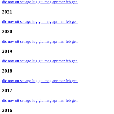
dic
nov
ott
set
ago
lug
giu
mag
apr
mar
feb
gen
2021
dic
nov
ott
set
ago
lug
giu
mag
apr
mar
feb
gen
2020
dic
nov
ott
set
ago
lug
giu
mag
apr
mar
feb
gen
2019
dic
nov
ott
set
ago
lug
giu
mag
apr
mar
feb
gen
2018
dic
nov
ott
set
ago
lug
giu
mag
apr
mar
feb
gen
2017
dic
nov
ott
set
ago
lug
giu
mag
apr
mar
feb
gen
2016