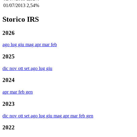
01/07/2013
2,54%
Storico IRS
2026
ago
lug
giu
mag
apr
mar
feb
2025
dic
nov
ott
set
ago
lug
giu
2024
apr
mar
feb
gen
2023
dic
nov
ott
set
ago
lug
giu
mag
apr
mar
feb
gen
2022