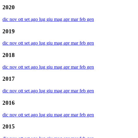
2020
dic
nov
ott
set
ago
lug
giu
mag
apr
mar
feb
gen
2019
dic
nov
ott
set
ago
lug
giu
mag
apr
mar
feb
gen
2018
dic
nov
ott
set
ago
lug
giu
mag
apr
mar
feb
gen
2017
dic
nov
ott
set
ago
lug
giu
mag
apr
mar
feb
gen
2016
dic
nov
ott
set
ago
lug
giu
mag
apr
mar
feb
gen
2015