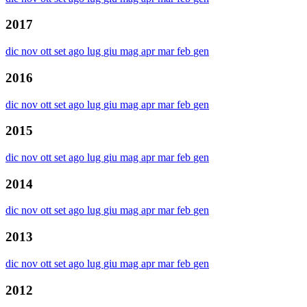
2017
dic
nov
ott
set
ago
lug
giu
mag
apr
mar
feb
gen
2016
dic
nov
ott
set
ago
lug
giu
mag
apr
mar
feb
gen
2015
dic
nov
ott
set
ago
lug
giu
mag
apr
mar
feb
gen
2014
dic
nov
ott
set
ago
lug
giu
mag
apr
mar
feb
gen
2013
dic
nov
ott
set
ago
lug
giu
mag
apr
mar
feb
gen
2012