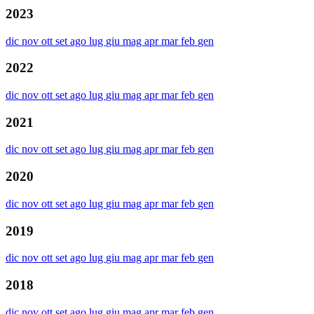
2023
dic
nov
ott
set
ago
lug
giu
mag
apr
mar
feb
gen
2022
dic
nov
ott
set
ago
lug
giu
mag
apr
mar
feb
gen
2021
dic
nov
ott
set
ago
lug
giu
mag
apr
mar
feb
gen
2020
dic
nov
ott
set
ago
lug
giu
mag
apr
mar
feb
gen
2019
dic
nov
ott
set
ago
lug
giu
mag
apr
mar
feb
gen
2018
dic
nov
ott
set
ago
lug
giu
mag
apr
mar
feb
gen