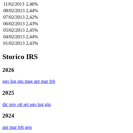
11/02/2013
2,46%
08/02/2013
2,44%
07/02/2013
2,42%
06/02/2013
2,43%
05/02/2013
2,45%
04/02/2013
2,44%
01/02/2013
2,43%
Storico IRS
2026
ago
lug
giu
mag
apr
mar
feb
2025
dic
nov
ott
set
ago
lug
giu
2024
apr
mar
feb
gen