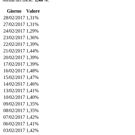
Giorno
Valore
28/02/2017
1,31%
27/02/2017
1,31%
24/02/2017
1,29%
23/02/2017
1,36%
22/02/2017
1,39%
21/02/2017
1,44%
20/02/2017
1,39%
17/02/2017
1,39%
16/02/2017
1,48%
15/02/2017
1,47%
14/02/2017
1,46%
13/02/2017
1,41%
10/02/2017
1,40%
09/02/2017
1,35%
08/02/2017
1,35%
07/02/2017
1,42%
06/02/2017
1,41%
03/02/2017
1,42%