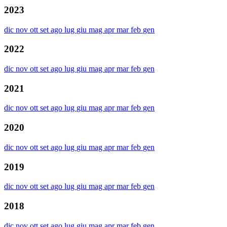
2023
dic
nov
ott
set
ago
lug
giu
mag
apr
mar
feb
gen
2022
dic
nov
ott
set
ago
lug
giu
mag
apr
mar
feb
gen
2021
dic
nov
ott
set
ago
lug
giu
mag
apr
mar
feb
gen
2020
dic
nov
ott
set
ago
lug
giu
mag
apr
mar
feb
gen
2019
dic
nov
ott
set
ago
lug
giu
mag
apr
mar
feb
gen
2018
dic
nov
ott
set
ago
lug
giu
mag
apr
mar
feb
gen