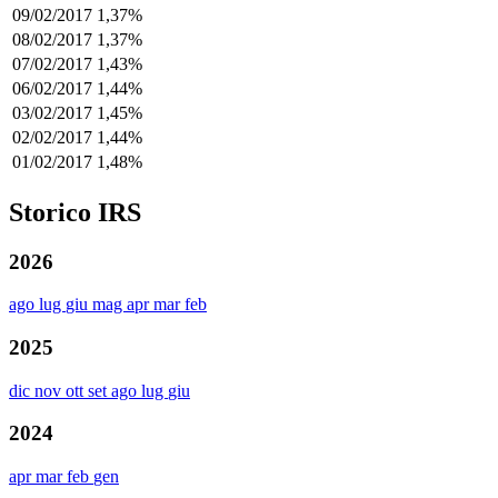
09/02/2017
1,37%
08/02/2017
1,37%
07/02/2017
1,43%
06/02/2017
1,44%
03/02/2017
1,45%
02/02/2017
1,44%
01/02/2017
1,48%
Storico IRS
2026
ago
lug
giu
mag
apr
mar
feb
2025
dic
nov
ott
set
ago
lug
giu
2024
apr
mar
feb
gen