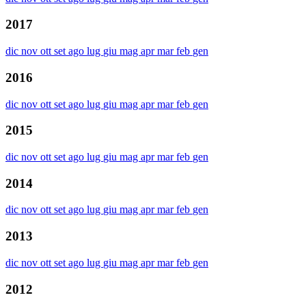
2017
dic
nov
ott
set
ago
lug
giu
mag
apr
mar
feb
gen
2016
dic
nov
ott
set
ago
lug
giu
mag
apr
mar
feb
gen
2015
dic
nov
ott
set
ago
lug
giu
mag
apr
mar
feb
gen
2014
dic
nov
ott
set
ago
lug
giu
mag
apr
mar
feb
gen
2013
dic
nov
ott
set
ago
lug
giu
mag
apr
mar
feb
gen
2012