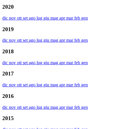
2020
dic
nov
ott
set
ago
lug
giu
mag
apr
mar
feb
gen
2019
dic
nov
ott
set
ago
lug
giu
mag
apr
mar
feb
gen
2018
dic
nov
ott
set
ago
lug
giu
mag
apr
mar
feb
gen
2017
dic
nov
ott
set
ago
lug
giu
mag
apr
mar
feb
gen
2016
dic
nov
ott
set
ago
lug
giu
mag
apr
mar
feb
gen
2015