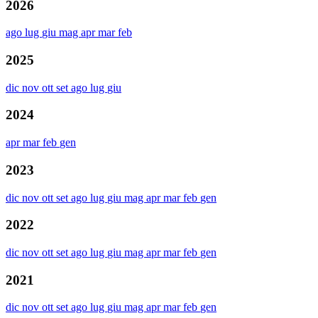
2026
ago
lug
giu
mag
apr
mar
feb
2025
dic
nov
ott
set
ago
lug
giu
2024
apr
mar
feb
gen
2023
dic
nov
ott
set
ago
lug
giu
mag
apr
mar
feb
gen
2022
dic
nov
ott
set
ago
lug
giu
mag
apr
mar
feb
gen
2021
dic
nov
ott
set
ago
lug
giu
mag
apr
mar
feb
gen