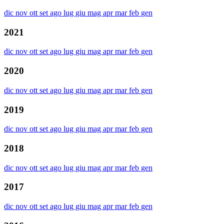
dic
nov
ott
set
ago
lug
giu
mag
apr
mar
feb
gen
2021
dic
nov
ott
set
ago
lug
giu
mag
apr
mar
feb
gen
2020
dic
nov
ott
set
ago
lug
giu
mag
apr
mar
feb
gen
2019
dic
nov
ott
set
ago
lug
giu
mag
apr
mar
feb
gen
2018
dic
nov
ott
set
ago
lug
giu
mag
apr
mar
feb
gen
2017
dic
nov
ott
set
ago
lug
giu
mag
apr
mar
feb
gen