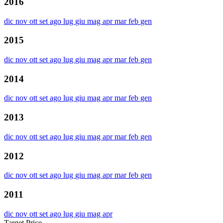
2016
dic
nov
ott
set
ago
lug
giu
mag
apr
mar
feb
gen
2015
dic
nov
ott
set
ago
lug
giu
mag
apr
mar
feb
gen
2014
dic
nov
ott
set
ago
lug
giu
mag
apr
mar
feb
gen
2013
dic
nov
ott
set
ago
lug
giu
mag
apr
mar
feb
gen
2012
dic
nov
ott
set
ago
lug
giu
mag
apr
mar
feb
gen
2011
dic
nov
ott
set
ago
lug
giu
mag
apr
Target Price