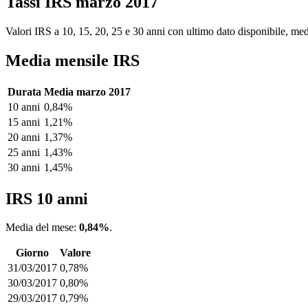
Tassi IRS marzo 2017
Valori IRS a 10, 15, 20, 25 e 30 anni con ultimo dato disponibile, medi
Media mensile IRS
Durata
Media marzo 2017
10 anni
0,84%
15 anni
1,21%
20 anni
1,37%
25 anni
1,43%
30 anni
1,45%
IRS 10 anni
Media del mese:
0,84%
.
Giorno
Valore
31/03/2017
0,78%
30/03/2017
0,80%
29/03/2017
0,79%