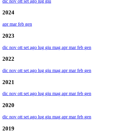
dic
nov
ott
set
ago
lug
giu
2024
apr
mar
feb
gen
2023
dic
nov
ott
set
ago
lug
giu
mag
apr
mar
feb
gen
2022
dic
nov
ott
set
ago
lug
giu
mag
apr
mar
feb
gen
2021
dic
nov
ott
set
ago
lug
giu
mag
apr
mar
feb
gen
2020
dic
nov
ott
set
ago
lug
giu
mag
apr
mar
feb
gen
2019