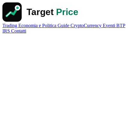
Trading
Economia e Politica
Guide
CryptoCurrency
Eventi
BTP
IRS
Contatti