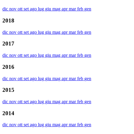
dic
nov
ott
set
ago
lug
giu
mag
apr
mar
feb
gen
2018
dic
nov
ott
set
ago
lug
giu
mag
apr
mar
feb
gen
2017
dic
nov
ott
set
ago
lug
giu
mag
apr
mar
feb
gen
2016
dic
nov
ott
set
ago
lug
giu
mag
apr
mar
feb
gen
2015
dic
nov
ott
set
ago
lug
giu
mag
apr
mar
feb
gen
2014
dic
nov
ott
set
ago
lug
giu
mag
apr
mar
feb
gen