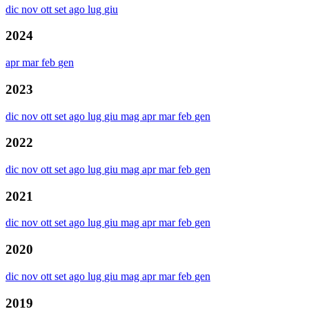
dic
nov
ott
set
ago
lug
giu
2024
apr
mar
feb
gen
2023
dic
nov
ott
set
ago
lug
giu
mag
apr
mar
feb
gen
2022
dic
nov
ott
set
ago
lug
giu
mag
apr
mar
feb
gen
2021
dic
nov
ott
set
ago
lug
giu
mag
apr
mar
feb
gen
2020
dic
nov
ott
set
ago
lug
giu
mag
apr
mar
feb
gen
2019