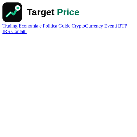
Trading
Economia e Politica
Guide
CryptoCurrency
Eventi
BTP
IRS
Contatti