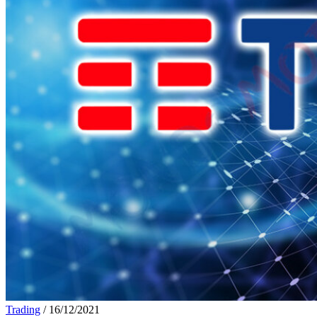
Trading
/
16/12/2021