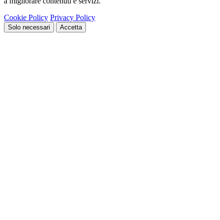
a migliorare contenuti e servizi.
Cookie Policy
Privacy Policy
Solo necessari
Accetta