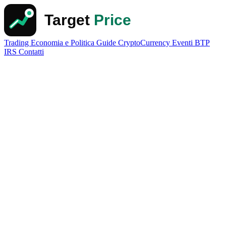
Trading
Economia e Politica
Guide
CryptoCurrency
Eventi
BTP
IRS
Contatti