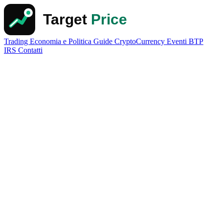
Trading
Economia e Politica
Guide
CryptoCurrency
Eventi
BTP
IRS
Contatti