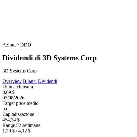
Azione / DDD
Dividendi di 3D Systems Corp
3D Systems Corp
Overview
Bilanci
Dividendi
Ultima chiusura
3,69 $
07/08/2026
Target price medio
n.d.
Capitalizzazione
454,24 $
Range 52 settimane
1,70 $ / 4,12 $