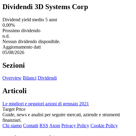
Dividendi 3D Systems Corp
Dividend yield medio 5 anni
0,00%
Prossimo dividendo
n.d.
Nessun dividendo disponibile.
Aggiornamento dati
05/08/2026
Sezioni
Overview
Bilanci
Dividendi
Articoli
Le migliori e peggiori azioni di gennaio 2021
Target Price
Guide, news e analisi per seguire mercati, aziende e strumenti
finanziari.
Chi siamo
Contatti
RSS
Atom
Privacy Policy
Cookie Policy