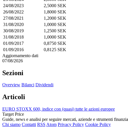
24/08/2023
2,5000 SEK
26/08/2022
1,8000 SEK
27/08/2021
1,2000 SEK
31/08/2020
1,0000 SEK
30/08/2019
1,2500 SEK
31/08/2018
1,0000 SEK
01/09/2017
0,8750 SEK
01/09/2016
0,8125 SEK
Aggiornamento dati
07/08/2026
Sezioni
Overview
Bilanci
Dividendi
Articoli
EURO STOXX 600, indice con (quasi) tutte le azioni europee
Target Price
Guide, news e analisi per seguire mercati, aziende e strumenti finanzia
Chi siamo
Contatti
RSS
Atom
Privacy Policy
Cookie Policy