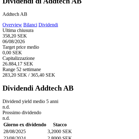
Dividendi di Addtech AB
Addtech AB
Overview
Bilanci
Dividendi
Ultima chiusura
358,20 SEK
06/08/2026
Target price medio
0,00 SEK
Capitalizzazione
26.884,17 SEK
Range 52 settimane
283,20 SEK / 365,40 SEK
Dividendi Addtech AB
Dividend yield medio 5 anni
n.d.
Prossimo dividendo
n.d.
Giorno ex dividendo
Stacco
28/08/2025
3,2000 SEK
23/08/2024
2,8000 SEK