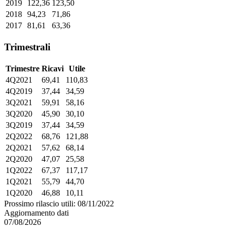
2019
122,36
123,50
2018
94,23
71,86
2017
81,61
63,36
Trimestrali
Trimestre
Ricavi
Utile
4Q2021
69,41
110,83
4Q2019
37,44
34,59
3Q2021
59,91
58,16
3Q2020
45,90
30,10
3Q2019
37,44
34,59
2Q2022
68,76
121,88
2Q2021
57,62
68,14
2Q2020
47,07
25,58
1Q2022
67,37
117,17
1Q2021
55,79
44,70
1Q2020
46,88
10,11
Prossimo rilascio utili: 08/11/2022
Aggiornamento dati
07/08/2026