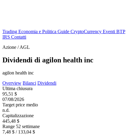
Trading
Economia e Politica
Guide
CryptoCurrency
Eventi
BTP
IRS
Contatti
Azione / AGL
Dividendi di agilon health inc
agilon health inc
Overview
Bilanci
Dividendi
Ultima chiusura
95,51 $
07/08/2026
Target price medio
n.d.
Capitalizzazione
445,48 $
Range 52 settimane
7,48 $ / 133,04 $