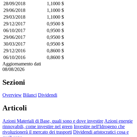
28/09/2018
1,1000 $
29/06/2018
1,1000 $
29/03/2018
1,1000 $
29/12/2017
0,9500 $
06/10/2017
0,9500 $
29/06/2017
0,9500 $
30/03/2017
0,9500 $
29/12/2016
0,8600 $
06/10/2016
0,8600 $
Aggiornamento dati
08/08/2026
Sezioni
Overview
Bilanci
Dividendi
Articoli
Azioni Materiali di Base, quali sono e dove investire
Azioni energie
rinnovabili, come investire nel green
Investire nell'Idrogeno che
rivoluzionerà il mercato dei trasporti
Dividendi aristocratici cosa e