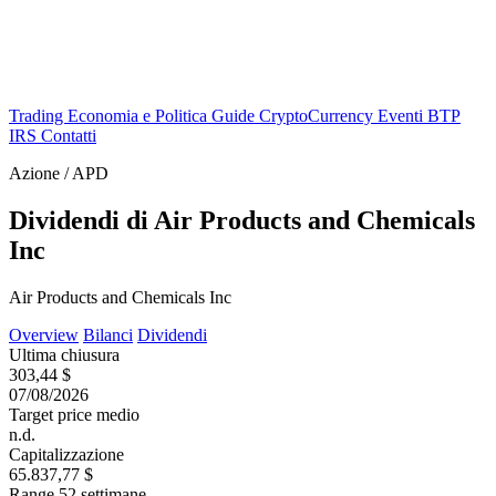
Trading
Economia e Politica
Guide
CryptoCurrency
Eventi
BTP
IRS
Contatti
Azione / APD
Dividendi di Air Products and Chemicals
Inc
Air Products and Chemicals Inc
Overview
Bilanci
Dividendi
Ultima chiusura
303,44 $
07/08/2026
Target price medio
n.d.
Capitalizzazione
65.837,77 $
Range 52 settimane