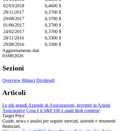
02/03/2018
0,4600 $
29/11/2017
0,3700 $
29/08/2017
0,3700 $
01/06/2017
0,3700 $
24/02/2017
0,3700 $
28/11/2016
0,3300 $
29/08/2016
0,3300 $
Aggiornamento dati
03/08/2026
Sezioni
Overview
Bilanci
Dividendi
Articoli
Le più grandi Aziende di Assicurazioni, investire in Azioni
Assicurative
Cosa è il S&P 100 e quali titoli contiene
Target Price
Guide, news e analisi per seguire mercati, aziende e strumenti
finanziari.