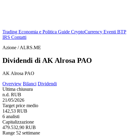
Trading
Economia e Politica
Guide
CryptoCurrency
Eventi
BTP
IRS
Contatti
Azione / ALRS.ME
Dividendi di AK Alrosa PAO
AK Alrosa PAO
Overview
Bilanci
Dividendi
Ultima chiusura
n.d. RUB
21/05/2026
Target price medio
142,53 RUB
6 analisti
Capitalizzazione
479.532,90 RUB
Range 52 settimane