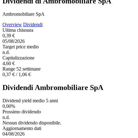
Dividendi di Ambromobiliare SpA
Ambromobiliare SpA
Overview
Dividendi
Ultima chiusura
0,39 €
05/08/2026
Target price medio
n.d.
Capitalizzazione
4,60 €
Range 52 settimane
0,37 € / 1,06 €
Dividendi Ambromobiliare SpA
Dividend yield medio 5 anni
0,00%
Prossimo dividendo
n.d.
Nessun dividendo disponibile.
Aggiornamento dati
04/08/2026