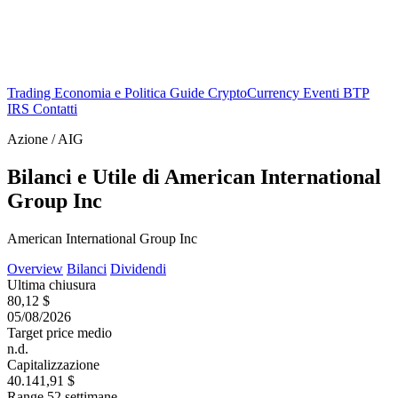
Trading
Economia e Politica
Guide
CryptoCurrency
Eventi
BTP
IRS
Contatti
Azione / AIG
Bilanci e Utile di American International
Group Inc
American International Group Inc
Overview
Bilanci
Dividendi
Ultima chiusura
80,12 $
05/08/2026
Target price medio
n.d.
Capitalizzazione
40.141,91 $
Range 52 settimane