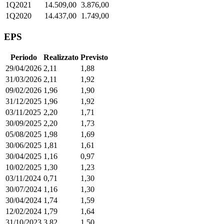
1Q2021
14.509,00
3.876,00
1Q2020
14.437,00
1.749,00
EPS
Periodo
Realizzato
Previsto
29/04/2026
2,11
1,88
31/03/2026
2,11
1,92
09/02/2026
1,96
1,90
31/12/2025
1,96
1,92
03/11/2025
2,20
1,71
30/09/2025
2,20
1,73
05/08/2025
1,98
1,69
30/06/2025
1,81
1,61
30/04/2025
1,16
0,97
10/02/2025
1,30
1,23
03/11/2024
0,71
1,30
30/07/2024
1,16
1,30
30/04/2024
1,74
1,59
12/02/2024
1,79
1,64
31/10/2023
3,82
1,50