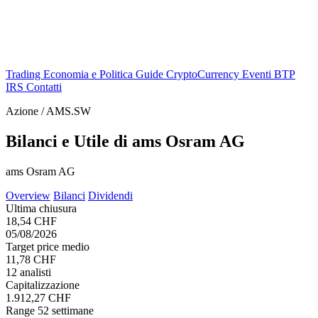
Trading
Economia e Politica
Guide
CryptoCurrency
Eventi
BTP
IRS
Contatti
Azione / AMS.SW
Bilanci e Utile di ams Osram AG
ams Osram AG
Overview
Bilanci
Dividendi
Ultima chiusura
18,54 CHF
05/08/2026
Target price medio
11,78 CHF
12 analisti
Capitalizzazione
1.912,27 CHF
Range 52 settimane