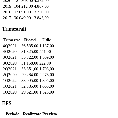
2020
121.868,00
4.572,00
2019
104.212,00
4.807,00
2018
92.091,00
3.750,00
2017
90.049,00
3.843,00
Trimestrali
Trimestre
Ricavi
Utile
4Q2021
36.585,00
1.137,00
4Q2020
31.825,00
551,00
3Q2021
35.822,00
1.509,00
3Q2020
31.158,00
222,00
2Q2021
33.851,00
1.793,00
2Q2020
29.264,00
2.276,00
1Q2022
38.095,00
1.805,00
1Q2021
32.385,00
1.665,00
1Q2020
29.621,00
1.523,00
EPS
Periodo
Realizzato
Previsto