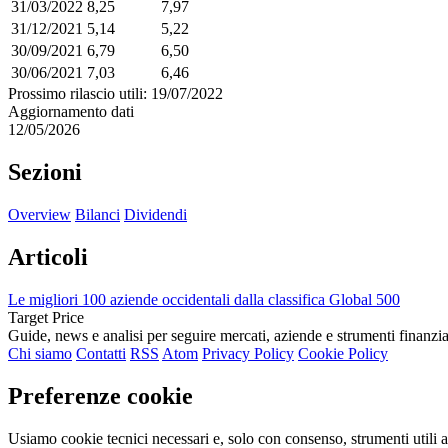
31/03/2022
8,25
7,97
31/12/2021
5,14
5,22
30/09/2021
6,79
6,50
30/06/2021
7,03
6,46
Prossimo rilascio utili: 19/07/2022
Aggiornamento dati
12/05/2026
Sezioni
Overview
Bilanci
Dividendi
Articoli
Le migliori 100 aziende occidentali dalla classifica Global 500
Target Price
Guide, news e analisi per seguire mercati, aziende e strumenti finanzia
Chi siamo
Contatti
RSS
Atom
Privacy Policy
Cookie Policy
Preferenze cookie
Usiamo cookie tecnici necessari e, solo con consenso, strumenti utili a