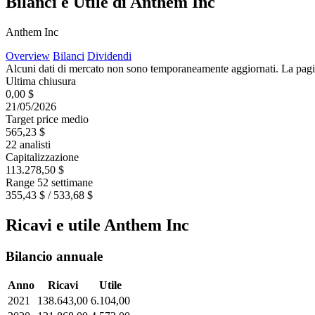
Bilanci e Utile di Anthem Inc
Anthem Inc
Overview
Bilanci
Dividendi
Alcuni dati di mercato non sono temporaneamente aggiornati. La pagina e
Ultima chiusura
0,00 $
21/05/2026
Target price medio
565,23 $
22 analisti
Capitalizzazione
113.278,50 $
Range 52 settimane
355,43 $ / 533,68 $
Ricavi e utile Anthem Inc
Bilancio annuale
Anno
Ricavi
Utile
2021
138.643,00
6.104,00