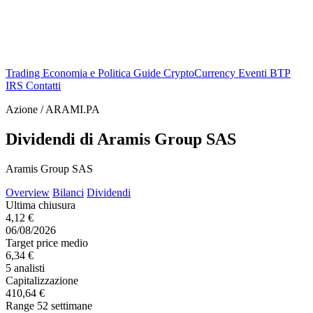
Trading
Economia e Politica
Guide
CryptoCurrency
Eventi
BTP
IRS
Contatti
Azione / ARAMI.PA
Dividendi di Aramis Group SAS
Aramis Group SAS
Overview
Bilanci
Dividendi
Ultima chiusura
4,12 €
06/08/2026
Target price medio
6,34 €
5 analisti
Capitalizzazione
410,64 €
Range 52 settimane