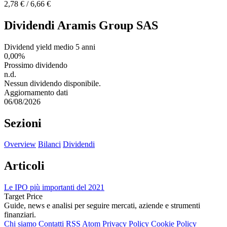
2,78 € / 6,66 €
Dividendi Aramis Group SAS
Dividend yield medio 5 anni
0,00%
Prossimo dividendo
n.d.
Nessun dividendo disponibile.
Aggiornamento dati
06/08/2026
Sezioni
Overview
Bilanci
Dividendi
Articoli
Le IPO più importanti del 2021
Target Price
Guide, news e analisi per seguire mercati, aziende e strumenti
finanziari.
Chi siamo
Contatti
RSS
Atom
Privacy Policy
Cookie Policy