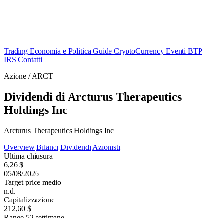
Trading
Economia e Politica
Guide
CryptoCurrency
Eventi
BTP
IRS
Contatti
Azione / ARCT
Dividendi di Arcturus Therapeutics
Holdings Inc
Arcturus Therapeutics Holdings Inc
Overview
Bilanci
Dividendi
Azionisti
Ultima chiusura
6,26 $
05/08/2026
Target price medio
n.d.
Capitalizzazione
212,60 $
Range 52 settimane