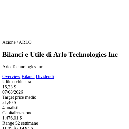
Azione / ARLO
Bilanci e Utile di Arlo Technologies Inc
Arlo Technologies Inc
Overview
Bilanci
Dividendi
Ultima chiusura
15,23 $
07/08/2026
Target price medio
21,40 $
4 analisti
Capitalizzazione
1.476,01 $
Range 52 settimane
11,05 $ / 19,94 $