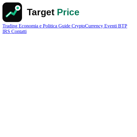
Trading
Economia e Politica
Guide
CryptoCurrency
Eventi
BTP
IRS
Contatti