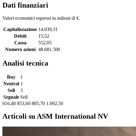
Dati finanziari
Valori economici espressi in milioni di €.
Capitalizzazione
14.039,31
Debiti
15,52
Cassa
552,05
Numero azioni
48.681.500
Analisi tecnica
Buy
1
Neutral
1
Sell
3
Segnale
Sell
616,40
853,60
885,70
1.092,50
Articoli su ASM International NV