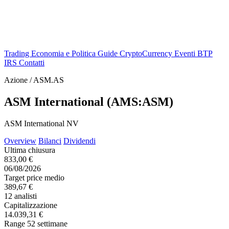
Trading
Economia e Politica
Guide
CryptoCurrency
Eventi
BTP
IRS
Contatti
Azione / ASM.AS
ASM International (AMS:ASM)
ASM International NV
Overview
Bilanci
Dividendi
Ultima chiusura
833,00 €
06/08/2026
Target price medio
389,67 €
12 analisti
Capitalizzazione
14.039,31 €
Range 52 settimane