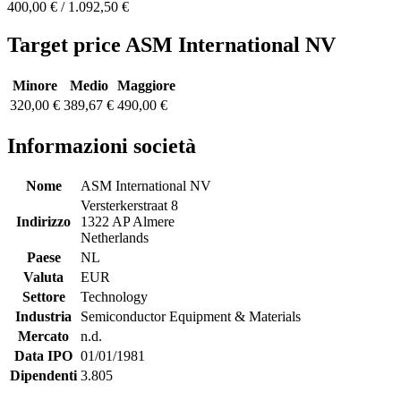
400,00 € / 1.092,50 €
Target price ASM International NV
Minore
Medio
Maggiore
320,00 €
389,67 €
490,00 €
Informazioni società
Nome
ASM International NV
Versterkerstraat 8
Indirizzo
1322 AP Almere
Netherlands
Paese
NL
Valuta
EUR
Settore
Technology
Industria
Semiconductor Equipment & Materials
Mercato
n.d.
Data IPO
01/01/1981
Dipendenti
3.805