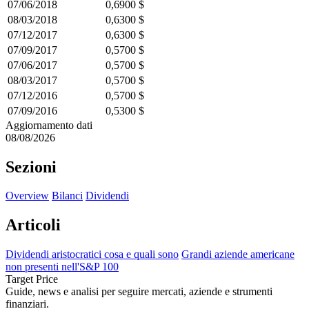
07/06/2018
0,6900 $
08/03/2018
0,6300 $
07/12/2017
0,6300 $
07/09/2017
0,5700 $
07/06/2017
0,5700 $
08/03/2017
0,5700 $
07/12/2016
0,5700 $
07/09/2016
0,5300 $
Aggiornamento dati
08/08/2026
Sezioni
Overview
Bilanci
Dividendi
Articoli
Dividendi aristocratici cosa e quali sono
Grandi aziende americane
non presenti nell'S&P 100
Target Price
Guide, news e analisi per seguire mercati, aziende e strumenti
finanziari.