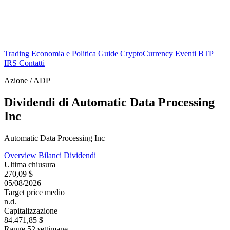
Trading
Economia e Politica
Guide
CryptoCurrency
Eventi
BTP
IRS
Contatti
Azione / ADP
Dividendi di Automatic Data Processing
Inc
Automatic Data Processing Inc
Overview
Bilanci
Dividendi
Ultima chiusura
270,09 $
05/08/2026
Target price medio
n.d.
Capitalizzazione
84.471,85 $
Range 52 settimane