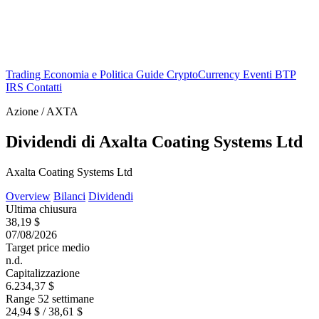
Trading
Economia e Politica
Guide
CryptoCurrency
Eventi
BTP
IRS
Contatti
Azione / AXTA
Dividendi di Axalta Coating Systems Ltd
Axalta Coating Systems Ltd
Overview
Bilanci
Dividendi
Ultima chiusura
38,19 $
07/08/2026
Target price medio
n.d.
Capitalizzazione
6.234,37 $
Range 52 settimane
24,94 $ / 38,61 $