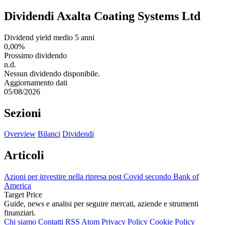
Dividendi Axalta Coating Systems Ltd
Dividend yield medio 5 anni
0,00%
Prossimo dividendo
n.d.
Nessun dividendo disponibile.
Aggiornamento dati
05/08/2026
Sezioni
Overview
Bilanci
Dividendi
Articoli
Azioni per investire nella ripresa post Covid secondo Bank of
America
Target Price
Guide, news e analisi per seguire mercati, aziende e strumenti
finanziari.
Chi siamo
Contatti
RSS
Atom
Privacy Policy
Cookie Policy