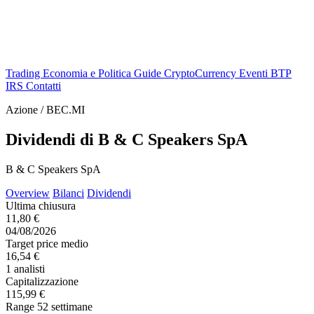
Trading
Economia e Politica
Guide
CryptoCurrency
Eventi
BTP
IRS
Contatti
Azione / BEC.MI
Dividendi di B & C Speakers SpA
B & C Speakers SpA
Overview
Bilanci
Dividendi
Ultima chiusura
11,80 €
04/08/2026
Target price medio
16,54 €
1 analisti
Capitalizzazione
115,99 €
Range 52 settimane