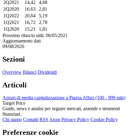
2Q2021
14,42
4,68
2Q2020
16,63
2,81
1Q2022
20,64
5,19
1Q2021
16,72
2,78
1Q2020
15,21
1,81
Prossimo rilascio utili: 06/05/2021
Aggiornamento dati
09/08/2026
Sezioni
Overview
Bilanci
Dividendi
Articoli
Azioni di media capitalizzazione a Piazza Affari (100 - 999 mln)
Target Price
Guide, news e analisi per seguire mercati, aziende e strumenti
finanziari.
Chi siamo
Contatti
RSS
Atom
Privacy Policy
Cookie Policy
Preferenze cookie