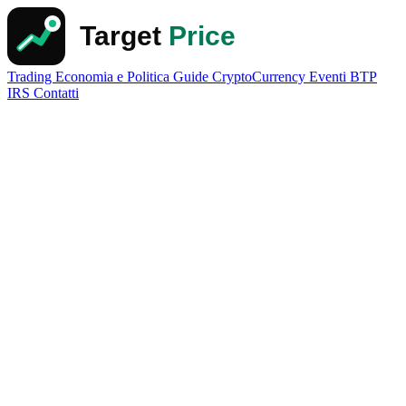
Trading
Economia e Politica
Guide
CryptoCurrency
Eventi
BTP
IRS
Contatti