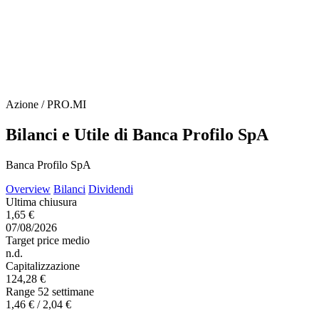
Azione / PRO.MI
Bilanci e Utile di Banca Profilo SpA
Banca Profilo SpA
Overview
Bilanci
Dividendi
Ultima chiusura
1,65 €
07/08/2026
Target price medio
n.d.
Capitalizzazione
124,28 €
Range 52 settimane
1,46 € / 2,04 €