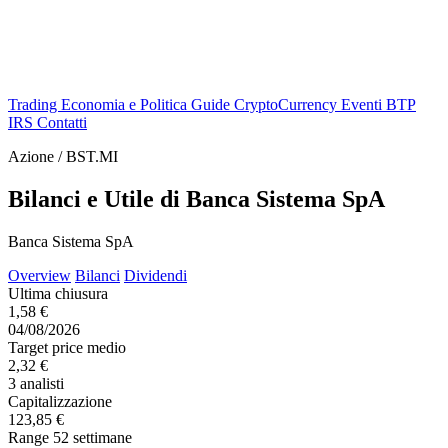
Trading
Economia e Politica
Guide
CryptoCurrency
Eventi
BTP
IRS
Contatti
Azione / BST.MI
Bilanci e Utile di Banca Sistema SpA
Banca Sistema SpA
Overview
Bilanci
Dividendi
Ultima chiusura
1,58 €
04/08/2026
Target price medio
2,32 €
3 analisti
Capitalizzazione
123,85 €
Range 52 settimane