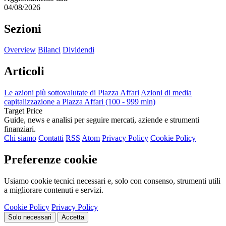
04/08/2026
Sezioni
Overview
Bilanci
Dividendi
Articoli
Le azioni più sottovalutate di Piazza Affari
Azioni di media
capitalizzazione a Piazza Affari (100 - 999 mln)
Target Price
Guide, news e analisi per seguire mercati, aziende e strumenti
finanziari.
Chi siamo
Contatti
RSS
Atom
Privacy Policy
Cookie Policy
Preferenze cookie
Usiamo cookie tecnici necessari e, solo con consenso, strumenti utili
a migliorare contenuti e servizi.
Cookie Policy
Privacy Policy
Solo necessari
Accetta