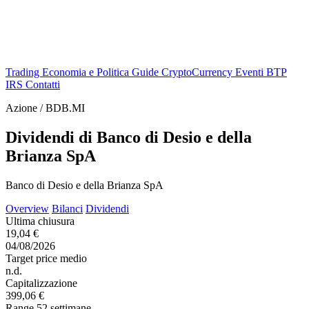
Trading
Economia e Politica
Guide
CryptoCurrency
Eventi
BTP
IRS
Contatti
Azione / BDB.MI
Dividendi di Banco di Desio e della
Brianza SpA
Banco di Desio e della Brianza SpA
Overview
Bilanci
Dividendi
Ultima chiusura
19,04 €
04/08/2026
Target price medio
n.d.
Capitalizzazione
399,06 €
Range 52 settimane